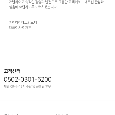
개발하여 지속적인 경영과 발전으로 그동안 고객께서 보내주신 관심과
믿음에 보답하도록 노력하겠습니다.
케이하이테크반도체
대표이사 이재훈
고객센터
0502-0301-6200
평일 09시~18시 주말 및 공휴일 휴무